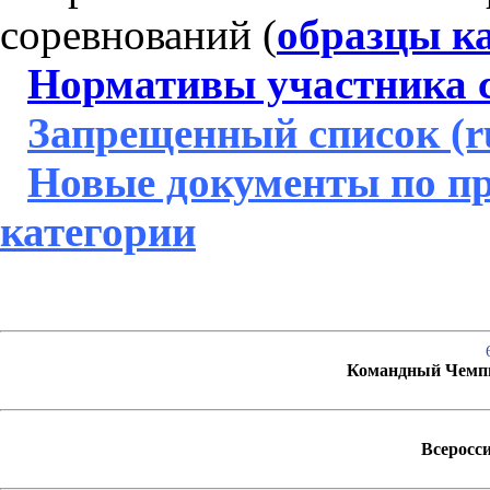
соревнований
(
образцы к
Нормативы участника 
Запрещенный список (r
Новые документы по п
категории
Командный Чемпи
Всеросс