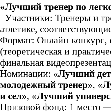
«Лучший тренер по легко
Участники: Тренеры и тр
атлетике, соответствующи
Формат: Онлайн-конкурс, 
(теоретическая и практиче
финальная видеопрезентац
Номинации: «
Лучший дет
молодежный тренер
», «
Л
и сел
», «
Лучший универс
Призовой фонд: 1 место —