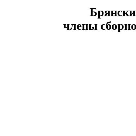
Брянски
члены сборн