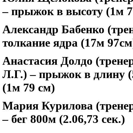
– прыжок в высоту (1м 7
Александр Бабенко
(тре
толкание ядра (17м 97см
Анастасия Долдо
(трене
Л.Г.) – прыжок в длину 
(1м 79 см)
Мария Курилова
(трене
– бег 800м (2.06,73 сек.)