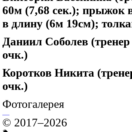
60м (7,68 сек.); прыжок 
в длину (6м 19см); толка
Даниил Соболев
(тренер 
очк.)
Коротков Никита
(тренер
очк.)
Фотогалерея
© 2017–2026