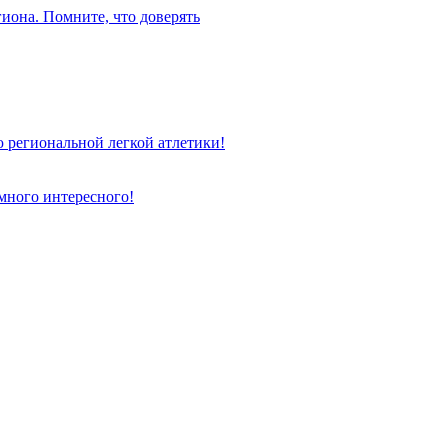
иона. Помните, что доверять
 региональной легкой атлетики!
 много интересного!