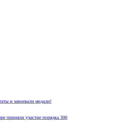
таты и завоевали медали!
ире приняли участие порядка 300