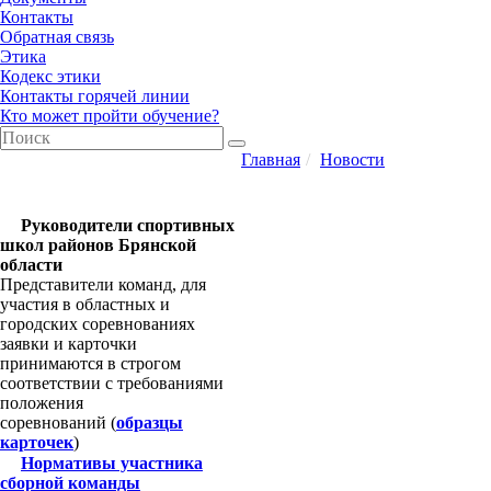
Контакты
Обратная связь
Этика
Кодекс этики
Контакты горячей линии
Кто может пройти обучение?
Главная
Новости
Руководители спортивных
школ районов Брянской
области
Представители команд, для
участия в областных и
городских соревнованиях
заявки и карточки
принимаются в строгом
соответствии с требованиями
положения
соревнований
(
образцы
карточек
)
Нормативы участника
сборной команды