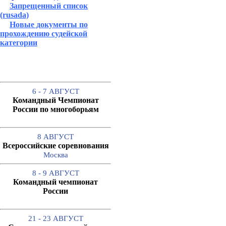
Запрещенный список
(rusada)
Новые документы по
прохождению судейской
категории
6 - 7 АВГУСТ
Командный Чемпионат
России по многоборьям
8 АВГУСТ
Всероссийские соревнования
Москва
8 - 9 АВГУСТ
Командный чемпионат
России
21 - 23 АВГУСТ