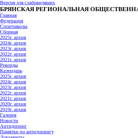
Версия для слабовидящих
БРЯНСКАЯ РЕГИОНАЛЬНАЯ ОБЩЕСТВЕННА
Главная
Федерация
Спортшколы
Сборная
2025г. архив
2024г. архив
2023г. архив
2022г. архив
2021г. архив
Рекорды
Календарь
2025г. архив
2024г. архив
2023г. архив
2022г. архив
2021г. архив
2020г. архив
2019г. архив
Галерея
Новости
Антидопинг
Памятки по антидопингу
Документы